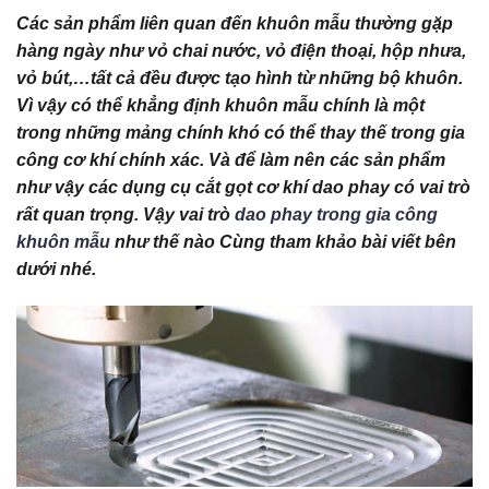
Các sản phẩm liên quan đến khuôn mẫu thường gặp
hàng ngày như vỏ chai nước, vỏ điện thoại, hộp nhưa,
vỏ bút,…tất cả đều được tạo hình từ những bộ khuôn.
Vì vậy có thể khẳng định khuôn mẫu chính là một
trong những mảng chính khó có thể thay thế trong gia
công cơ khí chính xác. Và để làm nên các sản phẩm
như vậy các dụng cụ cắt gọt cơ khí dao phay có vai trò
rất quan trọng. Vậy vai trò
dao phay trong gia công
khuôn mẫu
như thế nào Cùng tham khảo bài viết bên
dưới nhé.