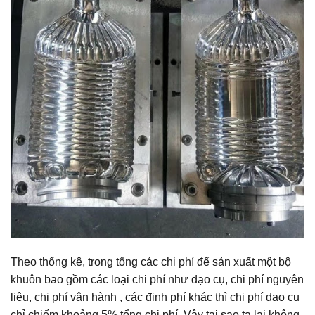
Theo thống kê, trong tổng các chi phí để sản xuất một bộ
khuôn bao gồm các loại chi phí như dạo cụ, chi phí nguyên
liệu, chi phí vận hành , các định phí khác thì chi phí dao cụ
chỉ chiếm khoảng 5% tổng chi phí. Vậy tại sao ta lại không