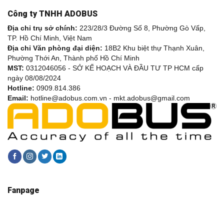
Công ty TNHH ADOBUS
Địa chỉ trụ sở chính:
223/28/3 Đường Số 8, Phường Gò Vấp,
TP. Hồ Chí Minh, Việt Nam
Địa chỉ Văn phòng đại diện:
18B2 Khu biệt thự Thạnh Xuân,
Phường Thới An, Thành phố Hồ Chí Minh
MST:
0312046056 - SỞ KẾ HOẠCH VÀ ĐẦU TƯ TP HCM cấp
ngày 08/08/2024
Hotline:
0909.814.386
Email:
hotline@adobus.com.vn - mkt.adobus@gmail.com
Fanpage