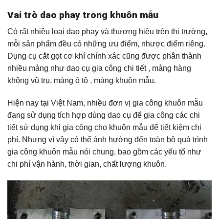
Vai trò dao phay trong khuôn mẫu
Có rất nhiều loại dao phay và thương hiệu trên thị trường,
mỗi sản phẩm đều có những ưu điểm, nhược điểm riêng.
Dụng cụ cắt gọt cơ khí chính xác cũng được phân thành
nhiều mảng như dao cụ gia công chi tiết , mảng hàng
không vũ trụ, mảng ô tô , mảng khuôn mẫu.
Hiện nay tại Việt Nam, nhiều đơn vị gia công khuôn mẫu
đang sử dụng tích hợp dùng dao cụ để gia công các chi
tiết sử dụng khi gia công cho khuôn mẫu để tiết kiệm chi
phí. Nhưng vì vậy có thể ảnh hưởng đến toàn bộ quá trình
gia công khuôn mẫu nói chung, bao gồm các yếu tố như
chi phí vận hành, thời gian, chất lượng khuôn.