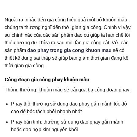
Ngoài ra, nhắc đến gia công hiệu quả một bộ khuôn mẫu,
chúng ta thường nghĩ đến thời gian gia công. Chính vì vậy,
sự chính xác của các sản phẩm dao cụ giúp ta hạn chế tối
thiểu lượng dư chừa ra sau mỗi lần gia công cắt. Với các
sản phẩm
dao phay trong gia cong khuon m
a
u
sẽ có
thiết kế dung sai thấp sẽ giúp bạn giảm thời gian đáng kể
thời gian gia công.
Công đoạn gia công phay khuôn mẫu
Thông thường, khuôn mẫu sẽ trải qua ba công đoạn phay:
Phay thô: thường sử dụng dao phay gắn mảnh tốc độ
cao để bóc tách phôi nhanh nhất
Phay bán tinh: thường sử dụng dao phay gắn mảnh
hoặc dao hợp kim nguyên khối