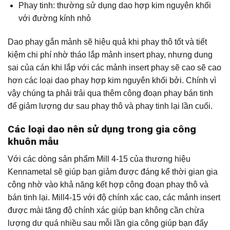
Phay tinh: thường sử dụng dao hợp kim nguyên khối
với đường kính nhỏ
Dao phay gắn mảnh sẽ hiệu quả khi phay thô tốt và tiết
kiệm chi phí nhờ tháo lắp mảnh insert phay, nhưng dung
sai của cán khi lắp với các mảnh insert phay sẽ cao sẽ cao
hơn các loại dao phay hợp kim nguyên khối bởi. Chính vì
vậy chúng ta phải trải qua thêm công đoạn phay bán tinh
để giảm lượng dư sau phay thô và phay tinh lại lần cuối.
Các loại dao nên sử dụng trong gia công
khuôn mẫu
Với các dòng sản phẩm Mill 4-15 của thương hiệu
Kennametal sẽ giúp bạn giảm được đáng kể thời gian gia
công nhờ vào khả năng kết hợp công đoạn phay thô và
bán tinh lại. Mill4-15 với độ chính xác cao, các mảnh insert
được mài tăng độ chính xác giúp bạn không cần chừa
lượng dư quá nhiều sau mỗi lần gia công giúp bạn đẩy