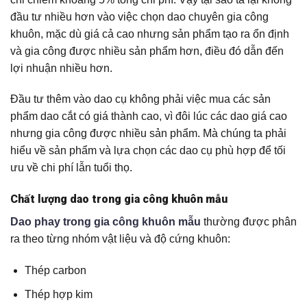
đầu tư nhiều hơn vào việc chọn dao chuyên gia công
khuôn, mặc dù giá cả cao nhưng sản phẩm tạo ra ổn định
và gia công được nhiều sản phẩm hơn, điều đó dẫn đến
lợi nhuận nhiều hơn.
Đầu tư thêm vào dao cụ không phải việc mua các sản
phẩm dao cắt có giá thành cao, vì đôi lúc các dao giá cao
nhưng gia công được nhiều sản phẩm. Mà chúng ta phải
hiểu về sản phẩm và lựa chọn các dao cụ phù hợp để tối
ưu về chi phí lẫn tuổi thọ.
Chất lượng dao trong gia công khuôn mẫu
Dao phay trong gia công khuôn m
ẫ
u
thường được phân
ra theo từng nhóm vật liệu và độ cứng khuôn:
Thép carbon
Thép hợp kim