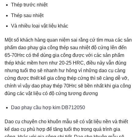
Thép trước nhiệt
Thép sau nhiệt
Và nhiều loại vật liệu khác
Một số khách hàng quan niệm sai rằng cứ tìm mua các sản
phẩm dao phay gia công thép sau nhiệt độ cứng lên đến
65-70Hrc có thể dùng gia công được với các sản phẩm
thép khác mềm hơn như 20-25 HRC, điều này vẫn đúng
nhưng tuổi thọ sẽ nhanh hư hỏng vì những dao cụ càng
cứng được thiết kế gia công thép cứng thì sẽ càng dễ vỡ,
chính vì vậy dao phay thép 70Hrc sẽ bền nhất khi gia công
đúng các vật liệu có độ cứng tương đương
Dao phay cầu hợp kim DB712050
Dao cụ chuyên cho khuôn mẫu sẽ có vật liệu nền và thiết
kế dao cụ phù hợp để tăng tuổi thọ trong quá trình gia
công, khác với gia công chi tiết. Dao cho khuôn mẫu sẽ