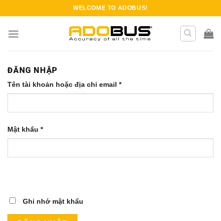
Skip
WELCOME TO
ADOBUS
!
to
content
ĐĂNG NHẬP
Tên tài khoản hoặc địa chỉ email
*
Mật khẩu
*
Ghi nhớ mật khẩu