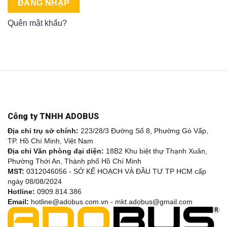
ĐĂNG NHẬP
Quên mật khẩu?
Công ty TNHH ADOBUS
Địa chỉ trụ sở chính:
223/28/3 Đường Số 8, Phường Gò Vấp,
TP. Hồ Chí Minh, Việt Nam
Địa chỉ Văn phòng đại diện:
18B2 Khu biệt thự Thạnh Xuân,
Phường Thới An, Thành phố Hồ Chí Minh
MST:
0312046056 - SỞ KẾ HOẠCH VÀ ĐẦU TƯ TP HCM cấp
ngày 08/08/2024
Hotline:
0909.814.386
Email:
hotline@adobus.com.vn - mkt.adobus@gmail.com