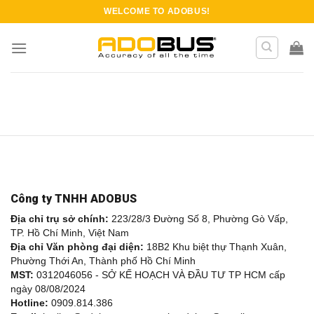
Skip
WELCOME TO
ADOBUS
!
to
content
Công ty TNHH ADOBUS
Địa chỉ trụ sở chính:
223/28/3 Đường Số 8, Phường Gò Vấp,
TP. Hồ Chí Minh, Việt Nam
Địa chỉ Văn phòng đại diện:
18B2 Khu biệt thự Thạnh Xuân,
Phường Thới An, Thành phố Hồ Chí Minh
MST:
0312046056 - SỞ KẾ HOẠCH VÀ ĐẦU TƯ TP HCM cấp
ngày 08/08/2024
Hotline:
0909.814.386