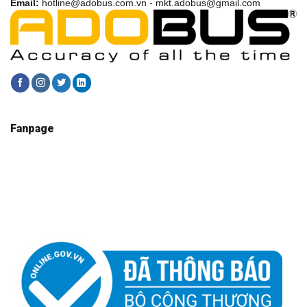
Email:
hotline@adobus.com.vn - mkt.adobus@gmail.com
Fanpage