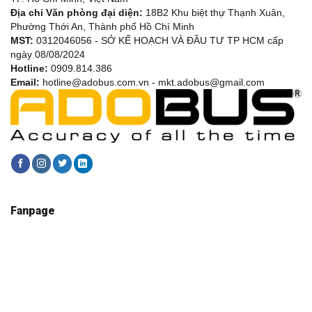
Địa chỉ Văn phòng đại diện:
18B2 Khu biệt thự Thạnh Xuân,
Phường Thới An, Thành phố Hồ Chí Minh
MST:
0312046056 - SỞ KẾ HOẠCH VÀ ĐẦU TƯ TP HCM cấp
ngày 08/08/2024
Hotline:
0909.814.386
Email:
hotline@adobus.com.vn - mkt.adobus@gmail.com
Fanpage