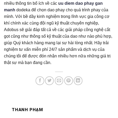
nhiều thông tin bổ ích về các
uu diem dao phay gan
manh
dodeka để chọn dao phay cho quá trình phay của
mình. Với bề dầy kinh nghiệm trong lĩnh vực gia công cơ
khí chính xác cùng đội ngũ kỹ thuật chuyên nghiệp,
Adobus sẽ giải đáp tất cả về các giải pháp công nghệ cắt
gọt cũng như thông số kỹ thuật của dao như nào phù hợp,
giúp Quý khách hàng mang lại sự hài lòng nhất. Hãy trải
nghiệm tư vấn miễn phí 24/7 sản phẩm và dịch vụ của
chúng tôi để được đón nhận nhiều hơn nữa những giá trị
thật sự mà bạn đang cần.
THANH PHẠM