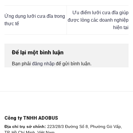
Ưu điểm lưỡi cưa đĩa giúp
Ứng dụng lưỡi cưa đĩa trong
được lòng các doanh nghiệp
thực tế
hiện tại
Để lại một bình luận
Bạn phải
đăng nhập
để gửi bình luận.
Công ty TNHH ADOBUS
Địa chỉ trụ sở chính:
223/28/3 Đường Số 8, Phường Gò Vấp,
TP. Hồ Chí Minh, Việt Nam