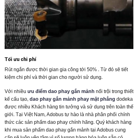
Tối ưu chi phí
Rút ngắn được thời gian gia công tới 50% . Từ đó sẽ tiết
kiệm chi phí và thời gian cho người sử dụng.
Với nhiều
ưu điểm dao phay gắn mảnh
nổi trội trong thiết
kế cấu tạo,
dao phay gắn mảnh phay mặt phẳng
dodeka
được nhiều Khách hàng tin tưởng và sử dụng trên toàn thế
giới. Tại Việt Nam, Adobus tự hào là nhà phân phối chính
thức các sản phẩm dao phay chính hãng. Quý khách hàng
khi mua sản phẩm dao phay gắn mảnh tại Adobus cung
cấp sẽ luôn yên tâm vì số lượng hàng hóa luôn sẵn có,