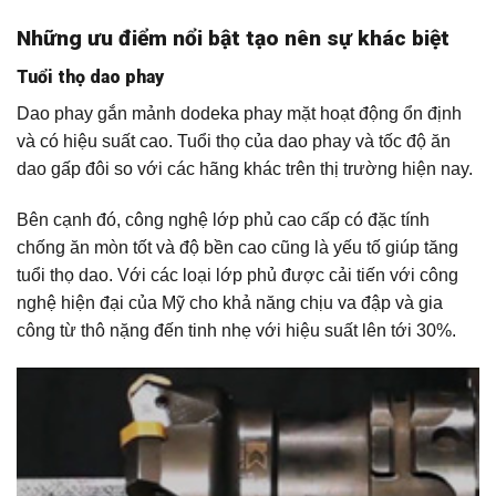
Những ưu điểm nổi bật tạo nên sự khác biệt
Tuổi thọ dao phay
Dao phay gắn mảnh dodeka phay mặt hoạt động ổn định
và có hiệu suất cao. Tuổi thọ của dao phay và tốc độ ăn
dao gấp đôi so với các hãng khác trên thị trường hiện nay.
Bên cạnh đó, công nghệ lớp phủ cao cấp có đặc tính
chống ăn mòn tốt và độ bền cao cũng là yếu tố giúp tăng
tuổi thọ dao. Với các loại lớp phủ được cải tiến với công
nghệ hiện đại của Mỹ cho khả năng chịu va đập và gia
công từ thô nặng đến tinh nhẹ với hiệu suất lên tới 30%.