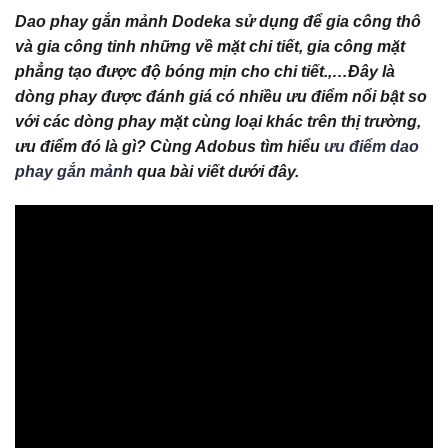
Dao phay gắn mảnh Dodeka sử dụng để gia công thô
và gia công tinh những về mặt chi tiết, gia công mặt
phẳng tạo được độ bóng mịn cho chi tiết.,…Đây là
dòng phay được đánh giá có nhiều ưu điểm nổi bật so
với các dòng phay mặt cùng loại khác trên thị trường,
ưu điểm đó là gì? Cùng Adobus tìm hiểu
ưu điểm dao
phay gắn mảnh
qua bài viết dưới đây.