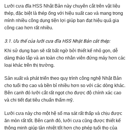
Lưỡi cưa đĩa HSS Nhật Bản này chuyên cắt trên vật liệu
thép, đặc biệt là thép ống với hiệu suất cao và mang trong
mình nhiều công dụng tiện lợi giúp bạn đạt hiệu quả gia
công cao hơn rất nhiều.
3.1. Ưu thế của lưỡi cưa đĩa HSS Nhật Bản cắt thép:
Khi sử dụng bạn sẽ rất bất ngờ bởi thiết kế nhỏ gọn, dễ
dàng tháo lắp và an toàn cho nhân viên đứng máy hơn các
loại khác trên thị trường.
Sản xuất và phát triển theo quy trình công nghệ Nhật Bản
cho tuổi thọ cao và bền bỉ nhiều hơn so với các dòng khác.
Bên cạnh đó lưỡi cắt rất ngọt cho được độ chính xác cao
và chi tiết đạt tiêu chuẩn thẩm mỹ.
Lưỡi cưa này cho một hệ số ma sát rất thấp và chịu được
ăn mòn rất tốt. Bên cạnh đó, lưỡi cưa cũng được thiết kế
thông minh giúp tản nhiệt tốt hơn cho phép tuổi thọ của