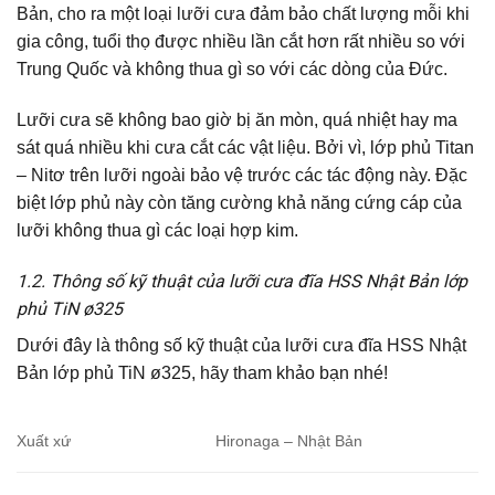
Bản, cho ra một loại lưỡi cưa đảm bảo chất lượng mỗi khi
gia công, tuổi thọ được nhiều lần cắt hơn rất nhiều so với
Trung Quốc và không thua gì so với các dòng của Đức.
Lưỡi cưa sẽ không bao giờ bị ăn mòn, quá nhiệt hay ma
sát quá nhiều khi cưa cắt các vật liệu. Bởi vì, lớp phủ Titan
– Nitơ trên lưỡi ngoài bảo vệ trước các tác động này. Đặc
biệt lớp phủ này còn tăng cường khả năng cứng cáp của
lưỡi không thua gì các loại hợp kim.
1.2. Thông số kỹ thuật của lưỡi cưa đĩa HSS Nhật Bản lớp
phủ TiN ø325
Dưới đây là thông số kỹ thuật của lưỡi cưa đĩa HSS Nhật
Bản lớp phủ TiN ø325, hãy tham khảo bạn nhé!
Xuất xứ
Hironaga – Nhật Bản