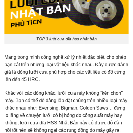
TOP 3 lưỡi cưa đĩa hss nhật bản
Mang trong mình công nghệ xử lý nhiệt đặc biệt, cho phép
bạn cắt trên những loại vật liệu khác nhau. Đây được đánh
giá là dòng lưỡi cưa phù hợp cho các vật liệu có độ cứng
lên đến 45 HRC.
Khác với các dòng khác, lưỡi cưa này không “kén chọn”
máy. Bạn có thể dễ dàng lắp đặt chúng trên nhiều loại máy
khác nhau như: Everising, Bigman, Golden Saws… đừng
lo lắng về chuyện lưỡi có bị hỏng do công suất máy hay
không, lưỡi cưa đĩa HSS Nhật Bản này có được độ đàn
hồi tốt nên sẽ không ngại các rung động do máy gây ra,