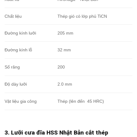
Chất liệu
Thép gió có lớp phủ TiCN
Đường kính lưỡi
205 mm
Đường kính lỗ
32 mm
Số răng
200
Độ dày lưỡi
2.0 mm
Vật liệu gia công
Thép (lên đến 45 HRC)
3. Lưỡi cưa đĩa HSS Nhật Bản cắt thép