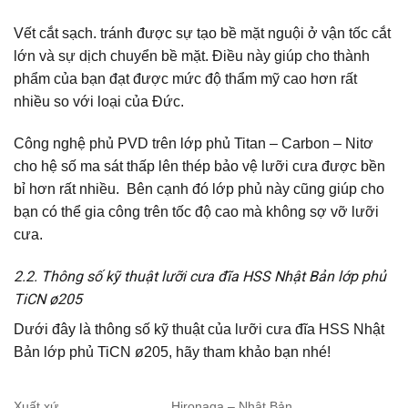
Vết cắt sạch. tránh được sự tạo bề mặt nguội ở vận tốc cắt
lớn và sự dịch chuyển bề mặt. Điều này giúp cho thành
phẩm của bạn đạt được mức độ thẩm mỹ cao hơn rất
nhiều so với loại của Đức.
Công nghệ phủ PVD trên lớp phủ Titan – Carbon – Nitơ
cho hệ số ma sát thấp lên thép bảo vệ lưỡi cưa được bền
bỉ hơn rất nhiều. Bên cạnh đó lớp phủ này cũng giúp cho
bạn có thể gia công trên tốc độ cao mà không sợ vỡ lưỡi
cưa.
2.2. Thông số kỹ thuật lưỡi cưa đĩa HSS Nhật Bản lớp phủ
TiCN ø205
Dưới đây là thông số kỹ thuật của lưỡi cưa đĩa HSS Nhật
Bản lớp phủ TiCN ø205, hãy tham khảo bạn nhé!
Xuất xứ
Hironaga – Nhật Bản