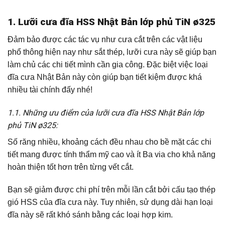
1. Lưỡi cưa đĩa HSS Nhật Bản lớp phủ TiN ø325
Đảm bảo được các tác vụ như cưa cắt trên các vật liệu
phổ thông hiện nay như sắt thép, lưỡi cưa này sẽ giúp bạn
làm chủ các chi tiết mình cần gia công. Đặc biệt việc loại
đĩa cưa Nhật Bản này còn giúp bạn tiết kiệm được khá
nhiều tài chính đấy nhé!
1.1. Những ưu điểm của lưỡi cưa đĩa HSS Nhật Bản lớp
phủ TiN ø325:
Số răng nhiều, khoảng cách đều nhau cho bề mặt các chi
tiết mang được tính thẩm mỹ cao và ít Ba via cho khả năng
hoàn thiện tốt hơn trên từng vết cắt.
Bạn sẽ giảm được chi phí trên mỗi lần cắt bởi cấu tạo thép
gió HSS của đĩa cưa này. Tuy nhiên, sử dụng dài hạn loại
đĩa này sẽ rất khó sánh bằng các loại hợp kim.