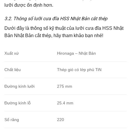
lưỡi được ổn định hơn.
3.2. Thông số lưỡi cưa đĩa HSS Nhật Bản cắt thép
Dưới đây là thông số kỹ thuật của lưỡi cưa đĩa HSS Nhật
Bản Nhật Bản cắt thép, hãy tham khảo bạn nhé!
Xuất xứ
Hironaga – Nhật Bản
Chất liệu
Thép gió có lớp phủ TiN
Đường kính lưỡi
275 mm
Đường kính lỗ
25.4 mm
Số răng
220