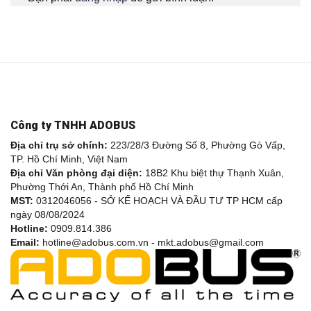
Công ty TNHH ADOBUS
Địa chỉ trụ sở chính:
223/28/3 Đường Số 8, Phường Gò Vấp,
TP. Hồ Chí Minh, Việt Nam
Địa chỉ Văn phòng đại diện:
18B2 Khu biệt thự Thạnh Xuân,
Phường Thới An, Thành phố Hồ Chí Minh
MST:
0312046056 - SỞ KẾ HOẠCH VÀ ĐẦU TƯ TP HCM cấp
ngày 08/08/2024
Hotline:
0909.814.386
Email:
hotline@adobus.com.vn - mkt.adobus@gmail.com