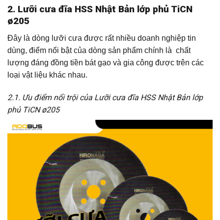
2. Lưỡi cưa đĩa HSS Nhật Bản lớp phủ TiCN
ø205
Đây là dòng lưỡi cưa được rất nhiều doanh nghiệp tin
dùng, điểm nổi bật của dòng sản phẩm chính là chất
lượng đáng đồng tiền bát gạo và gia công được trên các
loại vật liệu khác nhau.
2.1. Ưu điểm nổi trội của Lưỡi cưa đĩa HSS Nhật Bản lớp
phủ TiCN ø205