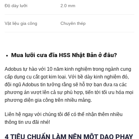
Độ dày lưỡi
2.0 mm
Vật liệu gia công
Chuyên thép
Mua lưỡi cưa đĩa HSS Nhật Bản ở đâu?
Adobus tự hào với 10 năm kinh nghiệm trong ngành cung
cấp dụng cụ cắt gọt kim loại. Với bề dày kinh nghiệm đó,
đội ngũ Adobus tin tưởng rằng sẽ hỗ trợ bạn đưa ra các
phương án vượt lên cả sự phù hợp, tiến tới tối ưu hóa mọi
phương diện gia công trên nhiều mảng.
Liên hệ ngay với chúng tôi để có thể nhận thêm nhiều
thông tin ưu đãi nhé!
4 TIÊU CHUẨN LÀM NÊN MỘT DAO PHAY