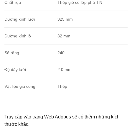
Chất liệu
Thép gió có lớp phủ TiN
Đường kính lưỡi
325 mm
Đường kính lỗ
32 mm
Số răng
240
Độ dày lưỡi
2.0 mm
Vật liệu gia công
Thép
Truy cập vào trang Web Adobus sẽ có thêm những kích
thước khác.