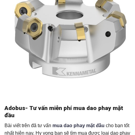
Adobus- Tư vấn miễn phí mua dao phay mặt
đầu
Bài viết trên đã tư vấn
mua dao phay mặt đầu
cho bạn tốt
nhất hiện nay. Hy vọng bạn sẽ tìm mua được loại dao phay