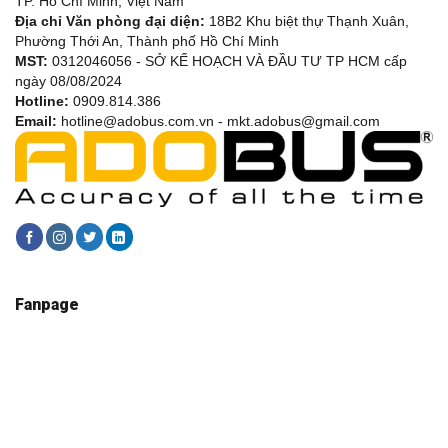
TP. Hồ Chí Minh, Việt Nam
Địa chỉ Văn phòng đại diện:
18B2 Khu biệt thự Thạnh Xuân,
Phường Thới An, Thành phố Hồ Chí Minh
MST:
0312046056 - SỞ KẾ HOẠCH VÀ ĐẦU TƯ TP HCM cấp
ngày 08/08/2024
Hotline:
0909.814.386
Email:
hotline@adobus.com.vn - mkt.adobus@gmail.com
Fanpage