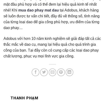
mặt đầu phù hợp và có thể đem lại hiệu quả kinh tế nhất
nhé! Khi
mua dao phay mat dau
tại Adobus, khách hàng
sẽ luôn được tư vấn chi tiết, đầy đủ về thông số, tính năng
của từng loại dao để gia công phù hợp, ưu điểm của từng
dao phay…
Adobus với hơn 10 năm kinh nghiệm sẽ giải đáp tất cả các
thắc mắc về dao cụ, mang lại hiệu quả cho quá trình gia
công của bạn. Tại đây còn có cung cấp các loại dao phay
chất lượng, phục vụ mọi lĩnh vực gia công.
THANH PHẠM