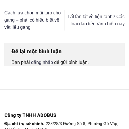
Cách lựa chọn mũi taro cho
Tất tần tật về tiện rãnh? Các
gang – phải có hiểu biết về
loại dao tiện rãnh hiện nay
vật liệu gang
Để lại một bình luận
Bạn phải
đăng nhập
để gửi bình luận.
Công ty TNHH ADOBUS
Địa chỉ trụ sở chính:
223/28/3 Đường Số 8, Phường Gò Vấp,