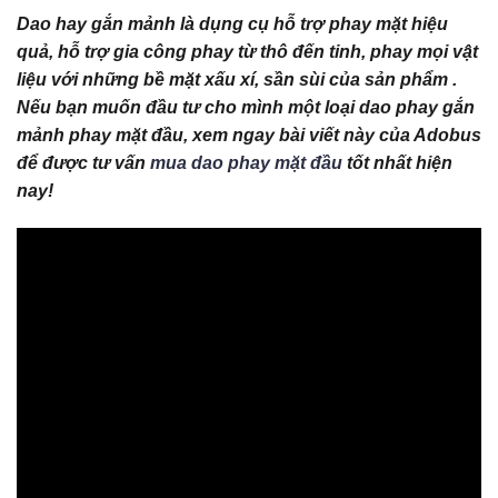
Dao hay gắn mảnh là dụng cụ hỗ trợ phay mặt hiệu
quả, hỗ trợ gia công phay từ thô đến tinh, phay mọi vật
liệu với những bề mặt xấu xí, sần sùi của sản phẩm .
Nếu bạn muốn đầu tư cho mình một loại dao phay gắn
mảnh phay mặt đầu, xem ngay bài viết này của Adobus
để được tư vấn
mua dao phay mặt đầu
tốt nhất hiện
nay!