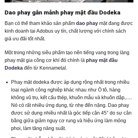
Dao phay gắn mảnh phay mặt đầu Dodeka
Bạn có thể tham khảo sản phẩm
dao phay
mặt đang được
kinh doanh tại Adobus uy tín, chất lượng với chính sách
giá ưu đãi tốt nhất.
Một trong những siêu phẩm tạo nên tiếng vang trong làng
phay mặt gia công cơ khí đó chính là
phay mặt đầu
Dodeka
đến từ Kennametal.
Phay mặt dodeka được áp dụng rộng nhất trong nhiều
loại ngành công nghiệp khác nhau như Ô tô, hàng
không vũ trụ, kết cấu thép, khuôn mẫu và khuôn dập,….
Nó có rất nhiều ứng dụng, từ nhẹ đến nặng. Dao phay
được sử dụng nhiều nhất là góc tiếp cận 45° do sự cân
bằng giữa giảm nguy cơ rung và hiệu ứng làm mỏng
phoi, làm tăng năng suất.