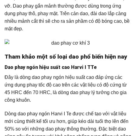
vỡ. Dao phay gắn mảnh thường được dùng trong ứng
dụng phay thô, phay mặt. Trên cán dao, đài dao lắp càng
nhiều mảnh cắt thì sẽ cho ra sản phầm có độ bóng cao, bề
mặt đẹp.
Tham khảo một số loại dao phổ biến hiện nay
Dao phay ngón hiệu suất cao Harvi I TTe
Đây là dòng dao phay ngón hiệu suất cao đáp ứng các
ứng dụng phay tốc độ cao trên các vật liệu có độ cứng từ
45 HRC đến 70 HRC, là dòng dao phay lý tưởng cho gia
công khuôn.
Dòng dao phay ngón Harvi I Te được chế tạo với vật liệu
mới cùng thiết kế tối ưu hơn, giúp kéo dài tuổi thọ lên đến
50% so với những dao phay thông thường. Đặc biệt dao