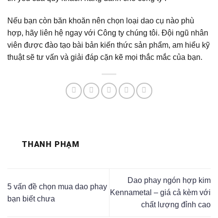
Nếu bạn còn băn khoăn nên chọn loại dao cụ nào phù
hợp, hãy liên hệ ngay với Công ty chúng tôi. Đội ngũ nhân
viên được đào tạo bài bản kiến thức sản phẩm, am hiểu kỹ
thuật sẽ tư vấn và giải đáp cặn kẽ mọi thắc mắc của bạn.
THANH PHẠM
Dao phay ngón hợp kim
5 vấn đề chọn mua dao phay
Kennametal – giá cả kèm với
bạn biết chưa
chất lượng đỉnh cao