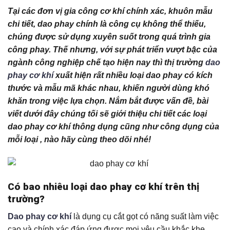
Tại các đơn vị gia công cơ khí chính xác, khuôn mẫu
chi tiết, dao phay chính là công cụ không thể thiếu,
chúng được sử dụng xuyên suốt trong quá trình gia
công phay. Thế nhưng, với sự phát triển vượt bậc của
ngành công nghiệp chế tạo hiện nay thì thị trường
dao
phay cơ khí
xuất hiện rất nhiều loại dao phay có kích
thước và mẫu mã khác nhau, khiến người dùng khó
khăn trong việc lựa chọn. Nắm bắt được vấn đề, bài
viết dưới đây chúng tối sẽ giới thiệu chi tiết các loại
dao phay cơ khí thông dụng cũng như công dụng của
mỗi loại , nào hãy cùng theo dõi nhé!
Có bao nhiêu loại dao phay cơ khí trên thị
trường?
Dao phay cơ khí
là dụng cụ cắt gọt có năng suất làm việc
cao và chính xác đáp ứng được mọi yêu cầu khắc khe