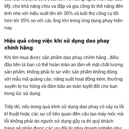
Mỹ, cho khả năng chịu va đập và gia công từ thô nặng đến
tinh nhẹ với hiệu suất lên tới 30% và tuổi thọ công cụ tốt
hơn tới 35% so với các ông lớn trong ứng dụng phay hiện
nay.
Hiệu quả công việc khi sử dụng dao phay
chính hãng
Khi tìm mua được sản phẩm dao phay chính hãng , điều
đầu tiên là bạn có thể hoàn toàn an tâm về mặt chất lượng
sản phẩm, không phải lo sợ việc sản phẩm không đúng
với mẫu mã quảng cáo, năng suất hoạt động kém, thường
xuyên bị hư hỏng và đảm bảo an toàn tuyệt đối cho bạn
trong lúc sử dụng.
Tiếp đó, nếu trong quá trình sử dụng dao phay có xảy ra lỗi
kĩ thuật hoặc các sự cố liên quan đến cấu tạo máy móc mà
lỗi không phải do người sử dụng gây ra thì quý khách
hàng sẽ nhận được các ưu đãi từ phía doanh nghiệp như