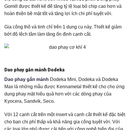
Gomill được thiết kế để tăng tỷ lệ loại bỏ chip cao hơn và
hoàn thiện bề mặt tốt và tăng lợi ích chi phí tuyệt vời.
Gia công thô và tinh chỉ trên 1 dụng cụ này. Thiết kế giảm
bớt độ lệch tâm làm tăng ổn định cạnh cắt.
Dao phay gắn mảnh Dodeka
Dao phay gắn mảnh
Dodeka Mini, Dodeka và Dodeka
Max là những mẫu được Kennametal thiết kế cho cho ứng
dụng phay mặt hiệu quả hơn với các dòng phay của
Kyocera, Sandvik, Seco.
Với 12 cạnh cắt trên một insert và cạnh cắt thiết kế đặc biệt
cho bạn chi phí thấp và khả năng gia công tuyệt vời. Với
các loại lớp phủ được cải tiến với công nghệ hiện đại của