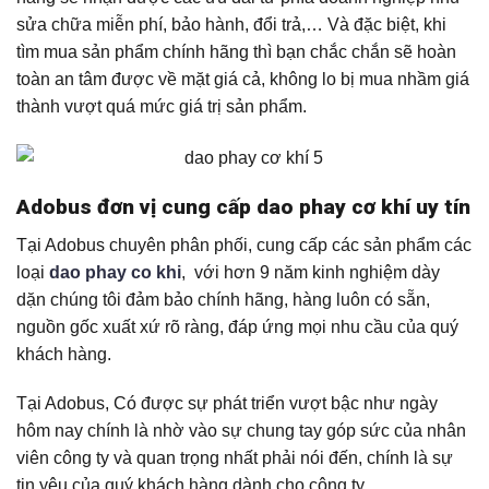
sửa chữa miễn phí, bảo hành, đổi trả,… Và đặc biệt, khi
tìm mua sản phẩm chính hãng thì bạn chắc chắn sẽ hoàn
toàn an tâm được về mặt giá cả, không lo bị mua nhầm giá
thành vượt quá mức giá trị sản phẩm.
Adobus đơn vị cung cấp dao phay cơ khí uy tín
Tại Adobus chuyên phân phối, cung cấp các sản phẩm các
loại
dao phay co khi
, với hơn 9 năm kinh nghiệm dày
dặn chúng tôi đảm bảo chính hãng, hàng luôn có sẵn,
nguồn gốc xuất xứ rõ ràng, đáp ứng mọi nhu cầu của quý
khách hàng.
Tại Adobus, Có được sự phát triển vượt bậc như ngày
hôm nay chính là nhờ vào sự chung tay góp sức của nhân
viên công ty và quan trọng nhất phải nói đến, chính là sự
tin yêu của quý khách hàng dành cho công ty .