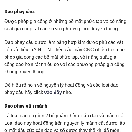
Dao phay cầu:
Được phép gia công ở những bề mặt phức tạp và có năng
suất gia công rất cao so với phương thức truyền thống.
Dao phay cầu được làm bằng hợp kim được phủ các vật
liệu vật liệu TiAlN, TiN…trên các máy CNC nhiều trục cho
phép gia công các bề mặt phức tạp, với năng suất gia
công cao hơn rất nhiều so với các phương pháp gia công
không truyền thống.
Để hiểu rõ hơn về nguyên lý hoạt động và các loại dao
phay cầu hãy click
vào đây
nhé.
Dao phay gắn mảnh
Là loại dao cụ gồm 2 bộ phận chính: cán dao và mảnh cắt.
Loại dao này hoạt động trên nguyên lý mảnh cắt được lắp
ở mặt đầu của cán dao và sẽ được thay thế khi đã mòn,