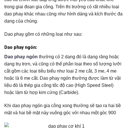
trong giai đoạn gia công. Trên thị trường có rất nhiều loại
dao phay khác nhau cũng như hình dáng và kích thước đa
dạng của chúng.
Dao phay gồm có những loại như sau:
Dao phay ngón
:
Dao phay ngón
thường có 2 dạng đó là dạng răng hoặc
dạng trụ trơn, và cũng có thể phân loại theo số lượng lưỡi
cắt gồm các loại tiêu biểu như loại 2 me cắt, 3 me, 4 me
hoặc là 6 me cắt. Dao phay ngón thường được làm từ vật
liệu đó là thép gia công tốc độ cao (High Speed Steel)
hoặc làm từ hợp kim cứng (Carbide).
Khi dao phay ngón gia công xong thường sẽ tạo ra hai bề
mặt và hai bề mặt này vuông góc với nhau một góc 900