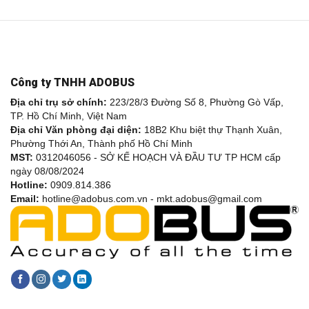
Công ty TNHH ADOBUS
Địa chỉ trụ sở chính:
223/28/3 Đường Số 8, Phường Gò Vấp,
TP. Hồ Chí Minh, Việt Nam
Địa chỉ Văn phòng đại diện:
18B2 Khu biệt thự Thạnh Xuân,
Phường Thới An, Thành phố Hồ Chí Minh
MST:
0312046056 - SỞ KẾ HOẠCH VÀ ĐẦU TƯ TP HCM cấp
ngày 08/08/2024
Hotline:
0909.814.386
Email:
hotline@adobus.com.vn - mkt.adobus@gmail.com