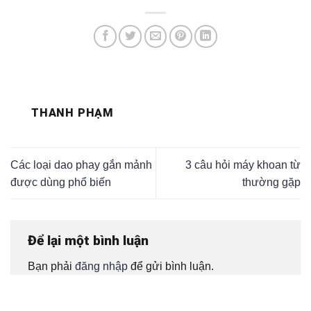
THANH PHẠM
Các loại dao phay gắn mảnh
3 câu hỏi máy khoan từ
được dùng phổ biến
thường gặp
Để lại một bình luận
Bạn phải
đăng nhập
để gửi bình luận.