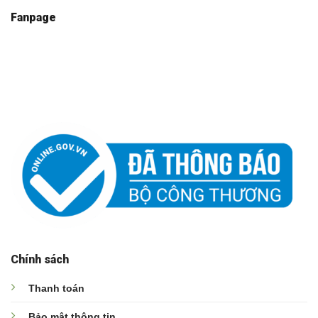
Fanpage
Chính sách
Thanh toán
Bảo mật thông tin