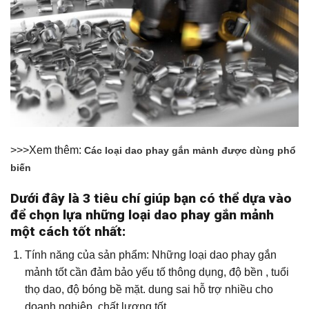
>>>Xem thêm:
Các loại dao phay gắn mảnh được dùng phổ
biến
Dưới đây là 3 tiêu chí giúp bạn có thể dựa vào
để chọn lựa những loại dao phay gắn mảnh
một cách tốt nhất:
Tính năng của sản phẩm: Những loại dao phay gắn
mảnh tốt cần đảm bảo yếu tố thông dụng, độ bền , tuổi
thọ dao, độ bóng bề mặt. dung sai hỗ trợ nhiều cho
doanh nghiệp, chất lượng tốt.