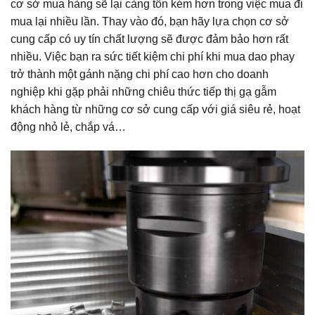
cơ sở mua hàng sẽ lại càng tốn kém hơn trong việc mua đi
mua lại nhiều lần. Thay vào đó, bạn hãy lựa chọn cơ sở
cung cấp có uy tín chất lượng sẽ được đảm bảo hơn rất
nhiều. Việc bạn ra sức tiết kiệm chi phí khi mua dao phay
trở thành một gánh nặng chi phí cao hơn cho doanh
nghiệp khi gặp phải những chiêu thức tiếp thị gạ gẫm
khách hàng từ những cơ sở cung cấp với giá siêu rẻ, hoạt
động nhỏ lẻ, chắp vá…