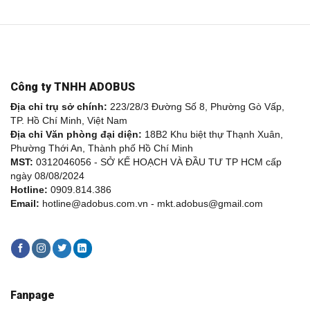
Công ty TNHH ADOBUS
Địa chỉ trụ sở chính:
223/28/3 Đường Số 8, Phường Gò Vấp,
TP. Hồ Chí Minh, Việt Nam
Địa chỉ Văn phòng đại diện:
18B2 Khu biệt thự Thạnh Xuân,
Phường Thới An, Thành phố Hồ Chí Minh
MST:
0312046056 - SỞ KẾ HOẠCH VÀ ĐẦU TƯ TP HCM cấp
ngày 08/08/2024
Hotline:
0909.814.386
Email:
hotline@adobus.com.vn - mkt.adobus@gmail.com
Fanpage