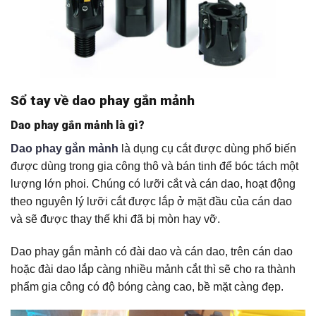
Sổ tay về dao phay gắn mảnh
Dao phay gắn mảnh là gì?
Dao phay gắn mảnh
là dụng cụ cắt được dùng phổ biến
được dùng trong gia công thô và bán tinh để bóc tách một
lượng lớn phoi. Chúng có lưỡi cắt và cán dao, hoạt động
theo nguyên lý lưỡi cắt được lắp ở mặt đầu của cán dao
và sẽ được thay thế khi đã bị mòn hay vỡ.
Dao phay gắn mảnh có đài dao và cán dao, trên cán dao
hoặc đài dao lắp càng nhiều mảnh cắt thì sẽ cho ra thành
phẩm gia công có độ bóng càng cao, bề mặt càng đẹp.