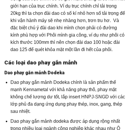
giới hạn của trục chính. Ví dụ trục chính chỉ tải trọng
20kg thì ta chọn đài dao có số kí nhỏ hơn số tải trọng để
khi vận hành máy sẽ nhẹ nhàng hơn, trơn tru hơ. Và
đặc biệt chú ý đài dao khi mình chọn phải có đường
kính phù hợp với Phôi mình gia công, ví dụ như phôi có
kích thước 100mm thì nên chọn đài dao 100 hoặc đài
dao 125 để quét khỏa mặt một lần đi hết của phôi.
Các loại dao phay gắn mảnh
Dao phay gắn mảnh Dodeka
Dao phay gắn mảnh Dodeka chính là sản phẩm thế
mạnh Kennametal với khả năng phay thô, phay mặt
không chế lượng dư tốt, lắp insert HNPJ-SNGD với các
lớp phủ đa dạng ứng dụng phay thép, inox, gang, thép
sau nhiệt.
Dao phay gắn mảnh dodeka được áp dụng rộng nhất
trong nhiều loại ngành công nghiệp khác nhau như Ô