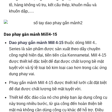
tô, hàng không vũ trụ, kết cấu thép, khuôn mẫu và
khuôn dập,….
Dao phay gắn mảnh Mill4-15
Dao phay gắn mảnh Mill 4-15
thuộc dòng Mill 4..
Series là sản phẩm được sản xuất theo dây chuyền
công nghệ hiện đại, tiên tiến của Kennametal. Mill 4-15
được thiết kế đặc biệt để đạt được chất lượng bề mặt
tuyệt vời và tỷ lệ loại bỏ kim loại cao hơn trong các ứng
dụng phay vai.
Phay gắn mảnh Mill 4-15 được thiết kế lưỡi cắt đặt biệt
để đạt được chất lượng bề mặt tuyệt vời.
Thiết kế độc đáo của nó cho phép bạn áp dụng công cụ
này trong nhiều bước, từ gia công đến hoàn thiện bề
mặt mà không cần dùng công cụ khác để hỗ trợ. Điều