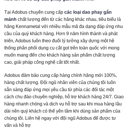
Tại Adobus chuyên cung cấp
các loại dao phay gắn
mảnh
chất lượng đến từ các hãng khác nhau, tiêu biểu là
hãng Kennametal với nhiều mẫu mã đa dạng đáp ứng nhu
cầu của quý khách hàng. Hơn 9 năm hình thành và phát
triển, Adobus luôn theo đuổi lý tưởng xây dựng một hệ
thống phân phối dụng cụ cắt gọt trên toàn quốc với mong
muốn mang đến cho khách hàng sản phẩm chất lượng
cao, giải pháp công nghệ cắt tốt nhất.
Adobus đảm bảo cung cấp hàng chính hãng mới 100%,
hàng chất lượng. Đội ngũ nhân viên của chúng tôi luôn
sẵn sàng đáp ứng mọi yêu cầu từ phía các đối tác một
cách chu đáo chuyên nghiệp, hỗ trợ khách hàng 24/7. Giao
hàng nhanh chóng và dịch vụ hỗ trợ sau khi mua hàng lâu
dài nên quý khách có thể yên tâm khi dùng sản phẩm của
chúng tôi. Liên hệ ngay với đội ngũ Adobus để được tư
vấn và hỗ trợ