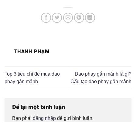
THANH PHẠM
Top 3 tiêu chí để mua dao
Dao phay gắn mảnh là gì?
phay gắn mảnh
Cấu tạo dao phay gắn mảnh
Để lại một bình luận
Bạn phải
đăng nhập
để gửi bình luận.