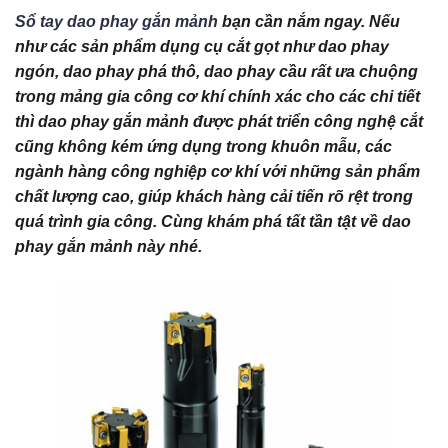
Sổ tay dao phay gắn mảnh
bạn cần nắm ngay. Nếu
như các sản phẩm dụng cụ cắt gọt như dao phay
ngón, dao phay phá thô, dao phay cầu rất ưa chuộng
trong mảng gia công cơ khí chính xác cho các chi tiết
thì dao phay gắn mảnh được phát triển công nghệ cắt
cũng không kém ứng dụng trong khuôn mẫu, các
ngành hàng công nghiệp cơ khí với những sản phẩm
chất lượng cao, giúp khách hàng cải tiến rõ rệt trong
quá trình gia công. Cùng khám phá tất tần tật về dao
phay gắn mảnh này nhé.