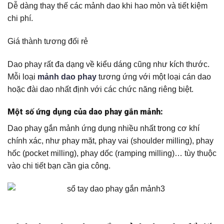
Dễ dàng thay thế các mảnh dao khi hao mòn và tiết kiệm
chi phí.
Giá thành tương đối rẻ
Dao phay rất đa dạng về kiểu dáng cũng như kích thước.
Mỗi loại
mảnh dao phay
tương ứng với một loại cán dao
hoặc đài dao nhất định với các chức năng riêng biệt.
Một số ứng dụng của dao phay gắn mảnh:
Dao phay gắn mảnh ứng dụng nhiều nhất trong cơ khí
chính xác, như phay mặt, phay vai (shoulder milling), phay
hốc (pocket milling), phay dốc (ramping milling)… tùy thuộc
vào chi tiết bạn cần gia công.