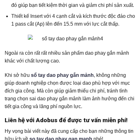
đó giúp bạn tiết kiệm thời gian và giảm chi phí sản xuất.
Thiết kế Insert với 4 cạnh cắt và kích thước độc đáo cho
1 pass cắt (Ap) lên đến 15.5 mm với lực cắt thấp.
Ngoài ra còn rất rất nhiều sản phẩm dao phay gắn mảnh
khác với chất lượng cao.
Khi sở hữu
sổ tay dao phay gắn mảnh
, không những
giúp doanh nghiệp chọn được loại dao phù hợp với mục
đích gia công. Mà còn giúp giảm thiểu chi phí, tránh tình
trạng chọn sai dao phay gắn mảnh làm ảnh hưởng đến chi
tiết gia công và lãng phí nguồn lực.
Liên hệ với Adobus để được tư vấn miễn phí!
Hy vọng bài viết này đã cung cấp cho bạn những thông tin
hữu ích về
so tay dao phay gan manh
nhé!