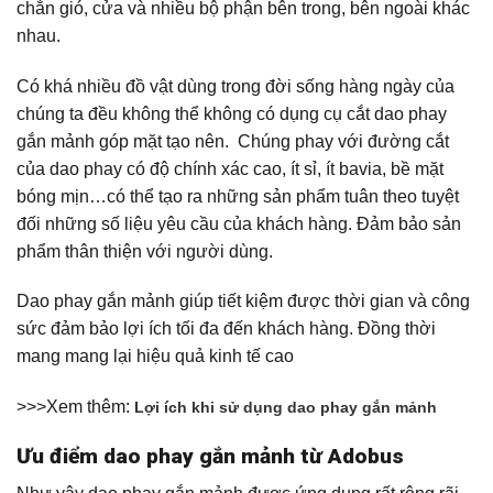
chắn gió, cửa và nhiều bộ phận bên trong, bên ngoài khác
nhau.
Có khá nhiều đồ vật dùng trong đời sống hàng ngày của
chúng ta đều không thể không có dụng cụ cắt dao phay
gắn mảnh góp mặt tạo nên. Chúng phay với đường cắt
của dao phay có độ chính xác cao, ít sỉ, ít bavia, bề mặt
bóng mịn…có thể tạo ra những sản phẩm tuân theo tuyệt
đối những số liệu yêu cầu của khách hàng. Đảm bảo sản
phẩm thân thiện với người dùng.
Dao phay gắn mảnh giúp tiết kiệm được thời gian và công
sức đảm bảo lợi ích tối đa đến khách hàng. Đồng thời
mang mang lại hiệu quả kinh tế cao
>>>Xem thêm:
Lợi ích khi sử dụng dao phay gắn mảnh
Ưu điểm dao phay gắn mảnh từ Adobus