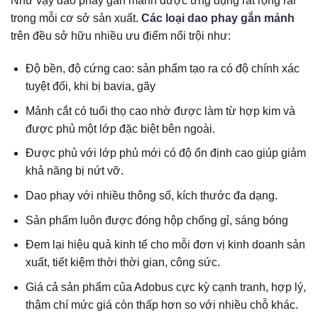
Như vậy dao phay gắn mảnh được ứng dụng rất rộng rãi
trong mỗi cơ sở sản xuất.
Các loại dao phay gắn mảnh
trên đều sở hữu nhiều ưu điểm nổi trội như:
Độ bền, độ cứng cao: sản phẩm tạo ra có độ chính xác
tuyệt đối, khi bị bavia, gãy
Mảnh cắt có tuổi thọ cao nhờ được làm từ hợp kim và
được phủ một lớp đặc biệt bên ngoài.
Được phủ với lớp phủ mới có độ ổn định cao giúp giảm
khả năng bị nứt vỡ.
Dao phay với nhiều thông số, kích thước đa dạng.
Sản phẩm luôn được đóng hộp chống gỉ, sáng bóng
Đem lại hiệu quả kinh tế cho mỗi đơn vị kinh doanh sản
xuất, tiết kiệm thời thời gian, công sức.
Giá cả sản phẩm của Adobus cực kỳ cạnh tranh, hợp lý,
thậm chí mức giá còn thấp hơn so với nhiều chỗ khác.