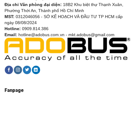
Địa chỉ Văn phòng đại diện:
18B2 Khu biệt thự Thạnh Xuân,
Phường Thới An, Thành phố Hồ Chí Minh
MST:
0312046056 - SỞ KẾ HOẠCH VÀ ĐẦU TƯ TP HCM cấp
ngày 08/08/2024
Hotline:
0909.814.386
Email:
hotline@adobus.com.vn - mkt.adobus@gmail.com
Fanpage