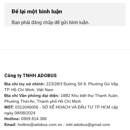
Để lại một bình luận
Bạn phải
đăng nhập
để gửi bình luận.
Công ty TNHH ADOBUS
Địa chỉ trụ sở chính:
223/28/3 Đường Số 8, Phường Gò Vấp,
TP. Hồ Chí Minh, Việt Nam
Địa chỉ Văn phòng đại diện:
18B2 Khu biệt thự Thạnh Xuân,
Phường Thới An, Thành phố Hồ Chí Minh
MST:
0312046056 - SỞ KẾ HOẠCH VÀ ĐẦU TƯ TP HCM cấp
ngày 08/08/2024
Hotline:
0909.814.386
Email:
hotline@adobus.com.vn - mkt.adobus@gmail.com