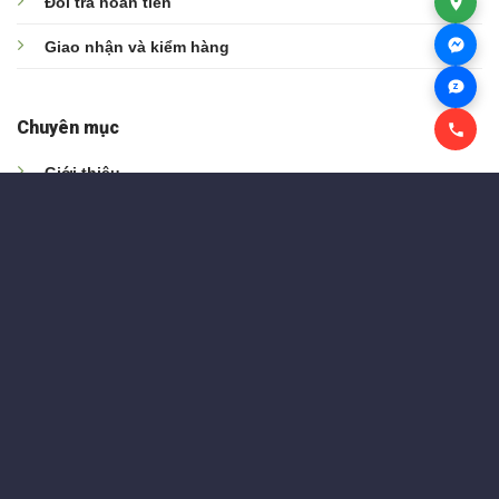
Đổi trả hoàn tiền
Giao nhận và kiểm hàng
Z
Chuyên mục
Giới thiệu
Khuyến mãi
Tin tức
Liên hệ
Copyright 2026 ©
Adobus Team