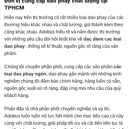
Đơn vị cung cấp dao phay chất lượng tại
TPHCM
Hiện nay trên thị trường có rất nhiều loại dao phay của các
thương hiệu khác nhau và chất lượng, giá thành kèm theo
cũng khác nhau. Adobus hiểu rõ và nắm được thị trường
với những yêu cầu đòi hỏi khắt khe về
dac diem cac loai
dao phay
, thông sô kĩ thuật, nguồn gốc rõ ràng của sản
phẩm.
Chúng tôi chuyên phân phối, cung cấp các sản phẩm
các
loại dao phay ngón
, dao phay gắn mảnh với những kinh
nghiệm chúng tôi đảm bảo chính hãng, hàng luôn có sẵn,
nguồn gốc xuất xứ rõ ràng, đáp ứng mọi nhu cầu của quý
khách hàng.
Phấn đấu là nhà phân phối chuyên nghiệp và uy tín,
Adobus luôn luôn nổ lực hết mình cho mục tiêu cao cả này
cùng với chất lượng, giải pháp tối ưu và cải tiến liên tục là