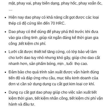
mặt, phay vai, phay biên dạng, phay hốc, phay xoắn ốc,
…
Hiện nay dao phay có khả năng cắt gọt được các loại
thép có độ cứng lên đến 70 HRC.
Dao phay có thể dùng để phay phá thô trước khi đưa
vào gia công tinh ,giúp rút ngắn đáng kể thời gian gia
công ,tiết kiệm chi phí.
Lưỡi cắt được thiết kế tăng cứng, có lớp bảo vệ làm
cho lưỡi dao tuy nhỏ nhưng khó gãy, giúp cho dao cắt
nhanh hơn, sản phẩm bóng, mịn , tuổi thọ cao.
Đảm bảo cho quá trình sản xuất được vận hành đúng
tiến độ và đáp ứng nhu cầu, mục tiêu kinh doanh của
đơn vị cần sử dụng dụng cụ cắt gọt kim loại cơ khí.
Dụng cụ cắt gọt dao phay giúp cho việc sản xuất tiết
kiệm thời gian, tiết kiệm nhân công, tiết kiệm chi phí vận
hành và đầu tư.