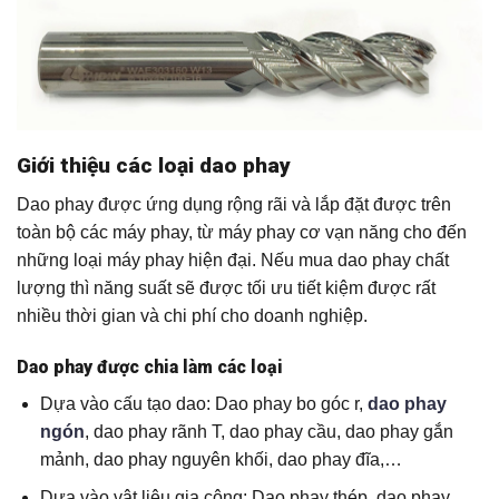
Giới thiệu các loại dao phay
Dao phay được ứng dụng rộng rãi và lắp đặt được trên
toàn bộ các máy phay, từ máy phay cơ vạn năng cho đến
những loại máy phay hiện đại. Nếu mua dao phay chất
lượng thì năng suất sẽ được tối ưu tiết kiệm được rất
nhiều thời gian và chi phí cho doanh nghiệp.
Dao phay được chia làm các loại
Dựa vào cấu tạo dao: Dao phay bo góc r,
dao phay
ngón
, dao phay rãnh T, dao phay cầu, dao phay gắn
mảnh, dao phay nguyên khối, dao phay đĩa,…
Dựa vào vật liệu gia công: Dao phay thép, dao phay