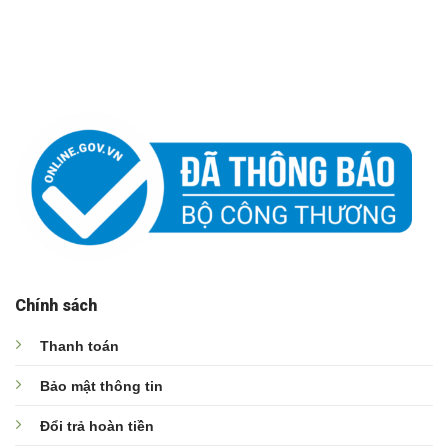
Chính sách
Thanh toán
Bảo mật thông tin
Đổi trả hoàn tiền