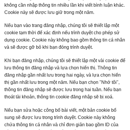
không cần nhập thông tin nhiều lần khi viết bình luận khác.
Cookie này sẽ được lưu giữ trong một năm.
Nếu bạn vào trang đăng nhập, chúng tôi sẽ thiết lập một
cookie tạm thời để xác định nếu trình duyệt cho phép sử
dụng cookie. Cookie này không bao gồm thông tin cá nhân
và sẽ được gỡ bỏ khi bạn đóng trình duyệt.
Khi bạn đăng nhập, chúng tôi sẽ thiết lập một vài cookie để
lưu thông tin đăng nhập và lựa chọn hiển thị. Thông tin
đăng nhập gần nhất lưu trong hai ngày, và lựa chọn hiển
thị gần nhất lưu trong một năm. Nếu bạn chọn "Nhớ tôi",
thông tin đăng nhập sẽ được lưu trong hai tuần. Nếu bạn
thoát tài khoản, thông tin cookie đăng nhập sẽ bị xoá.
Nếu bạn sửa hoặc công bố bài viết, một bản cookie bổ
sung sẽ được lưu trong trình duyệt. Cookie này không
chứa thông tin cá nhân và chỉ đơn giản bao gồm ID của