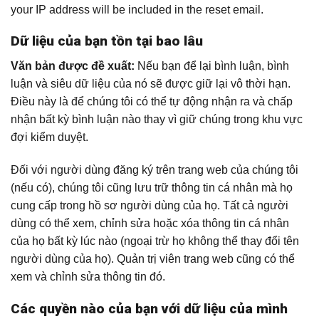
your IP address will be included in the reset email.
Dữ liệu của bạn tồn tại bao lâu
Văn bản được đề xuất:
Nếu bạn để lại bình luận, bình
luận và siêu dữ liệu của nó sẽ được giữ lại vô thời hạn.
Điều này là để chúng tôi có thể tự động nhận ra và chấp
nhận bất kỳ bình luận nào thay vì giữ chúng trong khu vực
đợi kiểm duyệt.
Đối với người dùng đăng ký trên trang web của chúng tôi
(nếu có), chúng tôi cũng lưu trữ thông tin cá nhân mà họ
cung cấp trong hồ sơ người dùng của họ. Tất cả người
dùng có thể xem, chỉnh sửa hoặc xóa thông tin cá nhân
của họ bất kỳ lúc nào (ngoại trừ họ không thể thay đổi tên
người dùng của họ). Quản trị viên trang web cũng có thể
xem và chỉnh sửa thông tin đó.
Các quyền nào của bạn với dữ liệu của mình