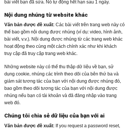
bài viết bạn đã sửa. Nó tự động hết hạn sau 1 ngày.
Nội dung nhúng từ website khác
Văn bản được đề xuất:
Các bài viết trên trang web này có
thể bao gồm nội dung được nhúng (ví dụ: video, hình ảnh,
bài viết, v.v.). Nội dung được nhúng từ các trang web khác
hoạt động theo cùng một cách chính xác như khi khách
truy cập đã truy cập trang web khác.
Những website này có thể thu thập dữ liệu về bạn, sử
dụng cookie, nhúng các trình theo dõi của bên thứ ba và
giám sát tương tác của bạn với nội dung được nhúng đó,
bao gồm theo dõi tương tác của bạn với nội dung được
nhúng nếu bạn có tài khoản và đã đăng nhập vào trang
web đó.
Chúng tôi chia sẻ dữ liệu của bạn với ai
Văn bản được đề xuất:
If you request a password reset,