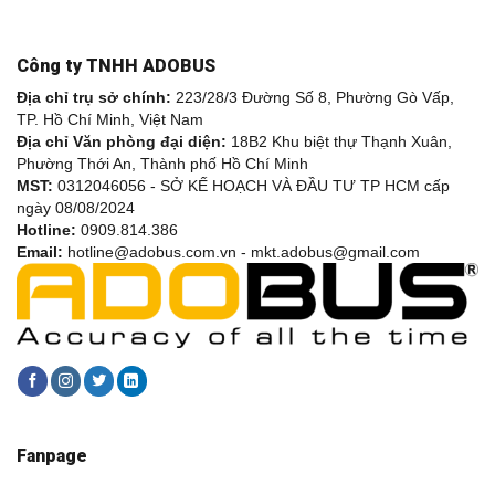
Công ty TNHH ADOBUS
Địa chỉ trụ sở chính:
223/28/3 Đường Số 8, Phường Gò Vấp,
TP. Hồ Chí Minh, Việt Nam
Địa chỉ Văn phòng đại diện:
18B2 Khu biệt thự Thạnh Xuân,
Phường Thới An, Thành phố Hồ Chí Minh
MST:
0312046056 - SỞ KẾ HOẠCH VÀ ĐẦU TƯ TP HCM cấp
ngày 08/08/2024
Hotline:
0909.814.386
Email:
hotline@adobus.com.vn - mkt.adobus@gmail.com
Fanpage